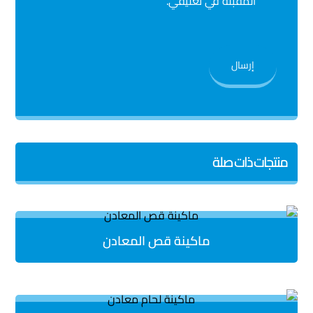
المقبلة في تعليقي.
منتجات ذات صلة
ماكينة قص المعادن