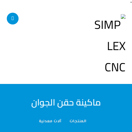
"
ماكينة حقن الجوان
المنتجات
آلات معدنية