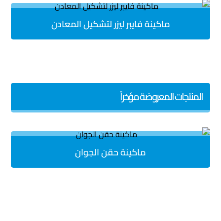
ماكينة فايبر ليزر لتشكيل المعادن
المنتجات المعروضة مؤخراً
ماكينة حقن الجوان