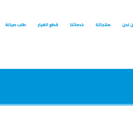
 نحن
منتجاتنا
خدماتنا
قطع الغيار
طلب صيانة