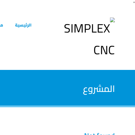
"
الرئيسية
من
المشروع