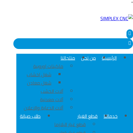
"
الرئيسية
من نحن
منتجاتنا
ماكينات اوروبية
شغل اخشاب
شغل معادن
آلات الخشب
آلات معدنية
آلات الدعاية والإعلان
خدماتنا
قطع الغيار
طلب صيانة
قطع غيار البلازما
قطع غيار راوتر