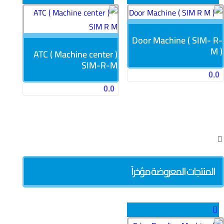
Door Machine ( SIM- R-
M )
ATC ( Machine center )
SIM-R-M
0.0
0.0
المنتجات المعروضة مؤخراً