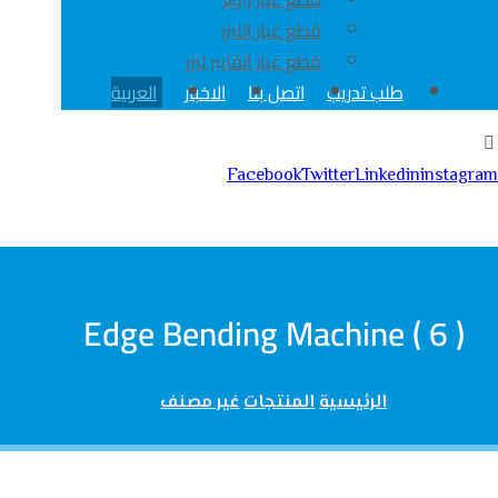
قطع غيار الليزر
قطع غيار الفايبر ليزر
طلب تدريب
اتصل بنا
الاخبار
العربية
Facebook
Twitter
Linkedin
instagram
حقوق النشر© 2026
Edge Bending Machine ( 6 )
الرئيسية
المنتجات
غير مصنف