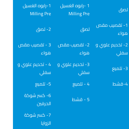
1 -رابوه الغسيل
1-رابوه الغسيل
لصق
Milling Pre
Milling Pre
1- تقصيب مقص
لصق
2- لصق
هواء
2- تخديم علوي و
2- تقصيب مقص
3 - تقصيب مقص
سفلي
هواء
هواء
3- تخديم علوي و
4 - تخديم علوي و
3- تلميع
سفلي
سفلي
4-قشط
4 - تلميع
5- تلميع
6- كسر شوكة
5 - قشط
الحرفين
7- كسر شوكة
الزوايا