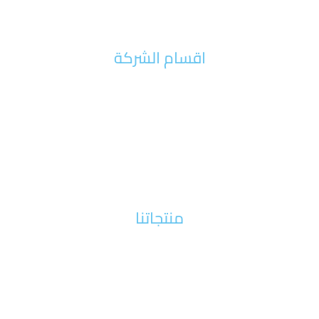
اقسام الشركة
الرئيسية
من نحن
اخبار الشركة
تواصل معنا
منتجاتنا
الات الخشب
آلات معدنية
آلات الدعاية والإعلان