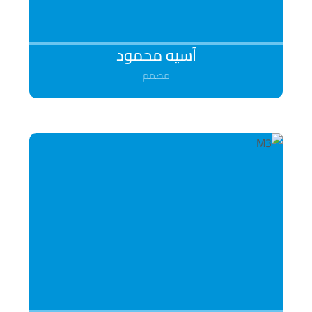
آسیه محمود
مصمم