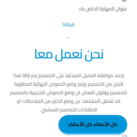
٩٢
عنوان المهارة الخاص بك
فريقنا
_
نحن نعمل معا
وعند موافقه العميل المبدئيه على التصميم يتم ازالة هذا
النص من التصميم ويتم وضع النصوص النهائية المطلوبة
للتصميم ويقول البعض ان وضع النصوص التجريبية بالتصميم
قد تشغل المشاهد عن وضع الكثير من الملاحظات او
الانتقادات للتصميم الاساسي.
كل الأعضاء
كل الأعضاء