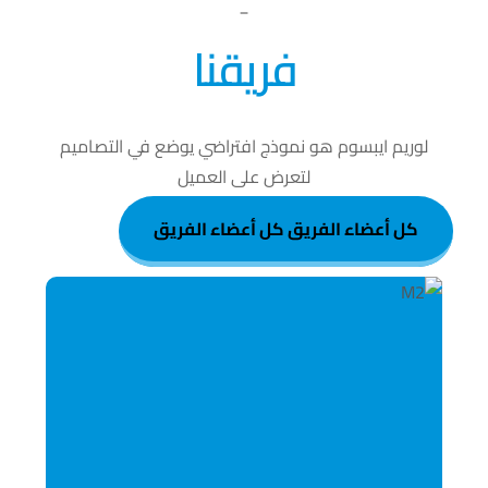
_
فريقنا
لوريم ايبسوم هو نموذج افتراضي يوضع في التصاميم
لتعرض على العميل
كل أعضاء الفريق
كل أعضاء الفريق