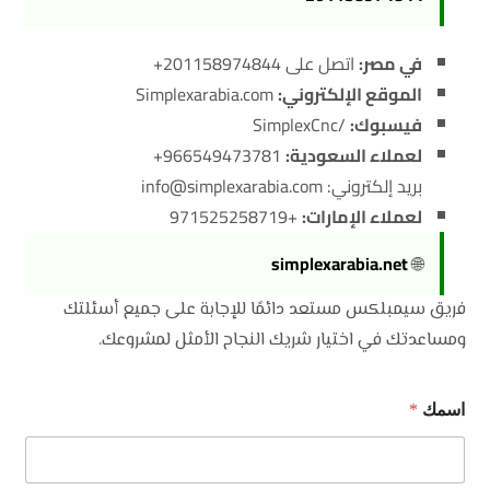
في مصر:
اتصل على 201158974844+
الموقع الإلكتروني:
Simplexarabia.com
فيسبوك:
/SimplexCnc
لعملاء السعودية:
966549473781+
بريد إلكتروني: info@simplexarabia.com
لعملاء الإمارات:
+971525258719
simplexarabia.net
🌐
فريق سيمبلكس مستعد دائمًا للإجابة على جميع أسئلتك
ومساعدتك في اختيار شريك النجاح الأمثل لمشروعك.
اسمك
*