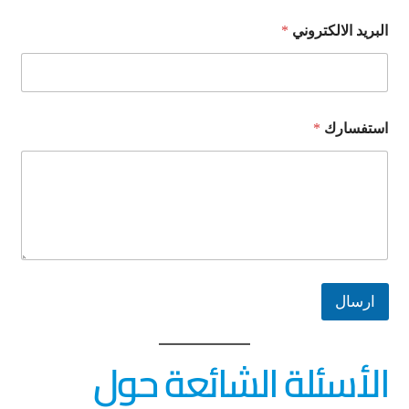
البريد الالكتروني
*
ا
استفسارك
*
ل
ا
ل
ك
ت
ر
و
ن
ي
ا
ارسال
س
ت
ف
الأسئلة الشائعة حول
س
ا
ر