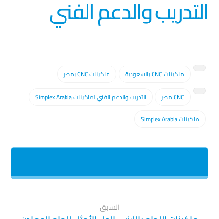
التدريب والدعم الفني
ك
ا
ل
ب
ر
ي
د
ماكينات CNC بالسعودية
ماكينات CNC بمصر
CNC مصر
التدريب والدعم الفني لماكينات Simplex Arabia
ماكينات Simplex Arabia
السابق