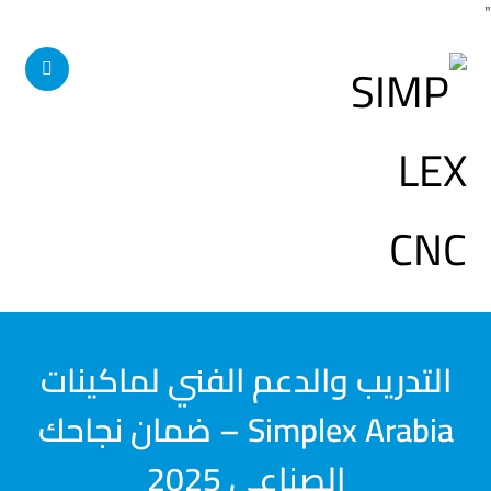
"
التدريب والدعم الفني لماكينات
Simplex Arabia – ضمان نجاحك
الصناعي 2025