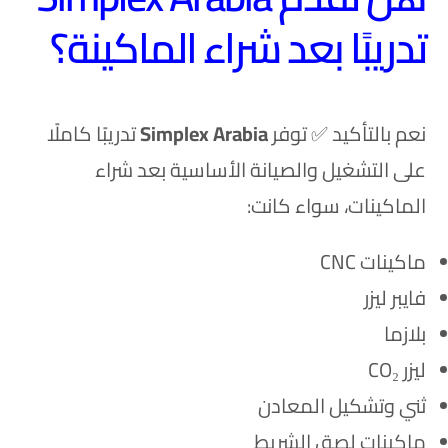
تدريبًا بعد شراء الماكينة؟
نعم بالتأكيد ✅
توفر
Simplex Arabia
تدريبًا كاملًا
على التشغيل والصيانة الأساسية بعد شراء
الماكينات، سواء كانت:
ماكينات CNC
فايبر ليزر
بلازما
ليزر CO₂
ثني وتشكيل المعادن
ماكينات لصق الشريط