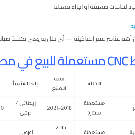
د لحامات ضعيفة أو أجزاء معدلة.
من أهم عناصر عمر الماكينة — أي خلل به يعني تكلفة صيان
2025)
سنة
الحالة
بلد المنشأ
الصنع
مستعملة
إيطالى /
2018–2021
0,000
ممتازة
تركى
2015–
مستعملة
أوروبى