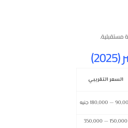
ة مستقبلية.
السعر التقريبي
9 — 180,000 جنيه
150,000 — 350,000