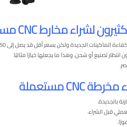
رون لشراء مخارط CNC مستعملة؟
اءة الماكينات الجديدة ولكن بسعر أقل قد يصل إلى 50%.
ن انتظار تصنيع أو شحن. وهذا ما يجعلها خيارًا مثاليًا
ر.
ة CNC مستعملة
نة بالجديدة.
ملي قبل الشراء.
رًا.