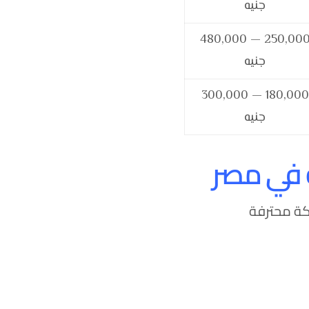
جنيه
250,000 — 480,000
جنيه
180,000 — 300,000
جنيه
كة محترفة