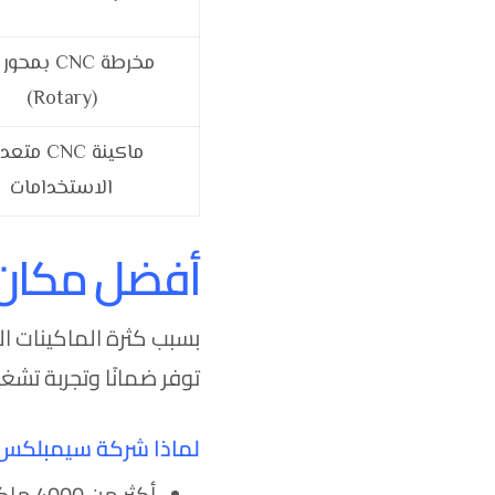
مخرطة CNC بمح
(Rotary)
ماكينة CNC م
الاستخدامات
أفضل مكان لشراء مخا
بسبب كثرة الماكينات 
توفر ضمانًا وتجربة تشغ
لماذا شركة سيمبلكس خ
أكثر من 4000 ماكينة حول العالم.