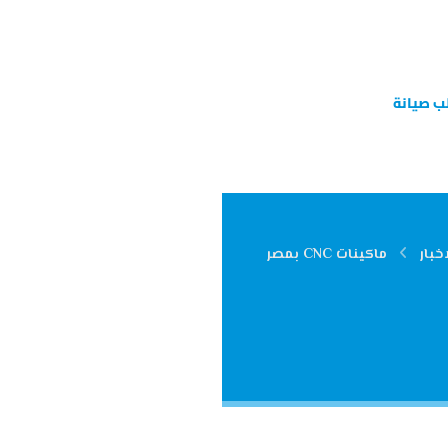
ب صيانة
اخبار
ماكينات CNC بمصر